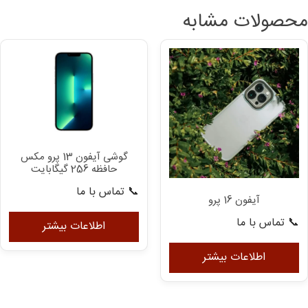
محصولات مشابه
گوشی آیفون 13 پرو مکس
حافظه 256 گیگابایت
📞 تماس با ما
آیفون 16 پرو
📞 تماس با ما
اطلاعات بیشتر
اطلاعات بیشتر