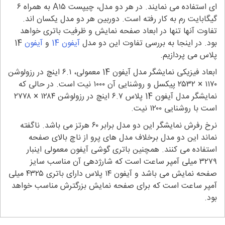
ای استفاده می نمایند. در هر دو مدل، چیپست A۱۵ به همراه ۶
گیگابایت رم به کار رفته است. دوربین هر دو مدل یکسان اند.
تفاوت آنها تنها در ابعاد صفحه نمایش و ظرفیت باتری خواهد
بود. در اینجا به بررسی تفاوت این دو مدل
آیفون 14
و
آیفون
14
پلاس می پردازیم.
ابعاد فیزیکی نمایشگر مدل آیفون 14 معمولی، ۶.۱ اینچ در رزولوشن
۱۱۷۰ × ۲۵۳۲ پیکسل و روشنایی آن ۱۰۰۰ نیت است. در حالی که
نمایشگر مدل آیفون 14 پلاس ۶.۷ اینچ در رزولوشن ۱۲۸۴ × ۲۷۷۸
است با روشنایی ۱۲۰۰ نیت.
نرخ رفرش نمایشگر این دو مدل برابر ۶۰ هرتز می باشد. ناگفته
نماند این دو مدل برخلاف مدل های پرو از ناچ بالای صفحه
استفاده می کنند. همچنین باتری گوشی آیفون معمولی اینبار
۳۲۷۹ میلی آمپر ساعت است که شارژدهی آن مناسب سایز
صفحه نمایش می باشد و آیفون ۱۴ پلاس دارای باتری ۴۳۲۵ میلی
آمپر ساعت است که برای صفحه نمایش بزرگترش مناسب خواهد
بود.