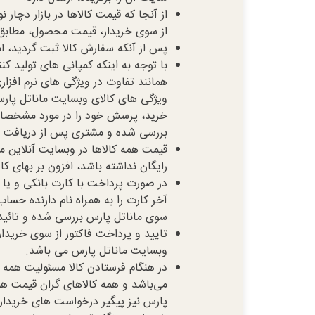
از آنجا که قیمت کالاها در بازار دچا
از سوی خریدار، قیمت محصول، مطابق
پس از آنکه سفارش کالا ثبت گردید، ا
با توجه به اینکه کمپانی های تولید کنن
همانند تفاوت در ویژگی های نرم افزا
ویژگی های کالای وبسایت ماناتل پار
خرید، پرسش خود را در مورد مشخصاتی
بررسی شده و مشتری پس از دریافت پاس
قیمت همه كالاها در وبسایت آنلاین 
رایگان نداشته باشد، افزون بر بهای کا
آخر کارت را به همراه نام دارنده حسا
سوی ماناتل پارس بررسی شده و تائید
تایید و پرداخت فاكتور از سوی خریدار
وبسایت ماناتل پارس می باشد.
در هنگام فرستادن کالا مسئولیت همه ك
می‌باشد و همه کالاهای گران قیمت هم
پارس نیز پیگیر درخواست های خریدار 