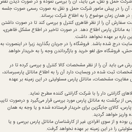
 شرکت حمل و نقل، می باید، آن را بررسی نموده و در صورت دیدن نقص
ل، آن را در پیش مامور شرکت حمل و نقل به صورت رسمی صورت جلسه
 در همان زمان موضوع را به اطلاع شرکت برساند.
ت سفارش آن را از نظر ظاهری کنترل و بررسی کند تا در صورت داشتن
ه ماناتل پارس اطلاع دهد. در صورت تاخیر در اطلاع مشکل ظاهری،
ین باره بر عهده نخواهد داشت.
یت درج شده باشد. فروشگاه را در جریان بگذارید زیرا در اینصورت به
حش، فروشگاه حق لغو خرید و بازگرداندن وجه را به خریدار خواهد
ش می باید آن را از نظر مشخصات کالا کنترل و بررسی کرده تا در
خصات ثبت شده در وبسایت دارد آن را به اطلاع ماناتل پارسبرساند،
ی مغایرت مشخصات، ماناتل پارس مسئولیتی در این زمینه بر عهده
اهای گارانتی دار را با شرکت گارانتی کننده مطرح نماید.
س از برگشت به ماناتل پارس مورد بررسی قرار می‌گیرد و درصورت تایید
ارس، کالای جایگزین برای خریدار فرستاده شده و یا وجه به همان
 واریز خواهد گردید.
بوده و از سوی افرادی غیر از كارشناسان ماناتل پارس بررسی و یا
ولیتی را در این زمینه بر عهده نخواهد گرفت.