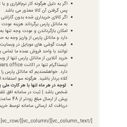
اگر به دلیل هرگونه كار نرم‌افزاری و ی
پس گرفتن آن كالا معذور می باشد.
به ماناتل پارس برگرداند هزینه عودت 
امکان بازگرداندن و عودت وجه تنها ب
دارد و ماناتل پارس از واریز وجه به
قیمت گوشی های موبایل در وبسایت ما
توانند با واحد فروش عمده ما تماس بگ
خرید آنلاین از ماناتل پارس تنها از و
دارد. خواهشمندیم که ماناتل پارس را
کلاه بردار باشید. هرگونه سو استفاده 
توجه در هر ماه تنها با هر کارت ملی
پیش از ار
دریافت کد ارسالی سامانه توسط خریدا
[/vc_column_text][/vc_column][/vc_row]