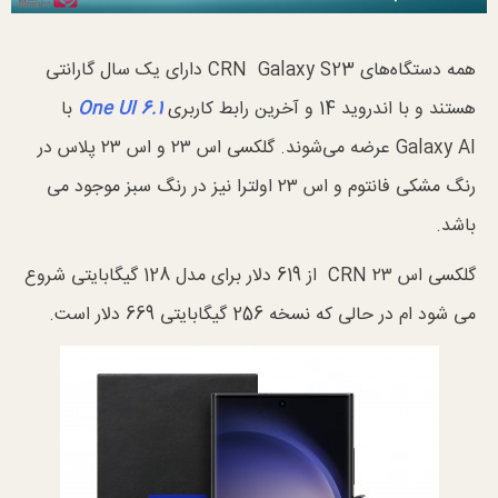
همه دستگاه‌های CRN Galaxy S23 دارای یک سال گارانتی
هستند و با اندروید 14 و آخرین رابط کاربری
One UI 6.1
با
Galaxy AI عرضه می‌شوند. گلکسی اس ۲۳ و اس ۲۳ پلاس در
رنگ مشکی فانتوم و اس ۲۳ اولترا نیز در رنگ سبز موجود می
باشد.
گلکسی اس ۲۳ CRN از 619 دلار برای مدل 128 گیگابایتی شروع
می شود ام در حالی که نسخه 256 گیگابایتی 669 دلار است.