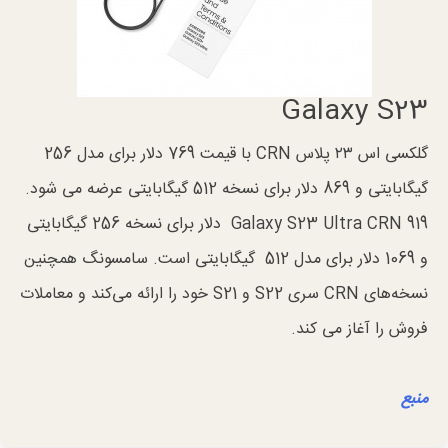
Galaxy S23
گلکسی اس ۲۳ پلاس CRN با قیمت 769 دلار برای مدل 256
گیگابایتی و 869 دلار برای نسخه 512 گیگابایتی عرضه می شود.
Galaxy S23 Ultra CRN 919 دلار برای نسخه 256 گیگابایتی
و 1069 دلار برای مدل 512 گیگابایتی است. سامسونگ همچنین
نسخه‌های CRN سری S22 و S21 خود را ارائه می‌کند و معاملات
فروش را آغاز می کند.
منبع