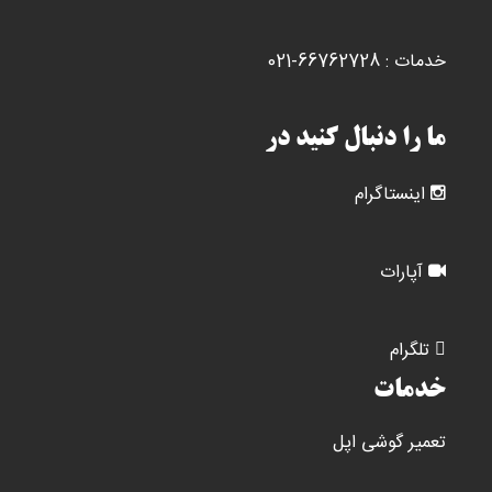
خدمات : 66762728-021
ما را دنبال کنید در
اینستاگرام
آپارات
تلگرام
خدمات
تعمیر گوشی اپل