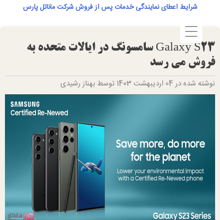
Ski
شرایط اعطای نمایندگی خدمات پس از فروش شرکت ماناتل پارس
t
conten
Galaxy S23 سامسونگ در ایالات متحده به
فروش می رسد
نوشته شده در 04 اردیبهشت 1403 توسط بهناز رشیدی