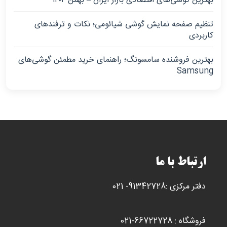
بهترین گوشی‌های اقتصادی بازار ایران – بهمن ۱۴۰۴
تنظیم صفحه نمایش گوشی شیائومی؛ نکات و ترفندهای
کاربردی
بهترین فروشنده سامسونگ؛ راهنمای خرید مطمئن گوشی‌های
Samsung
ارتباط با ما
دفتر مرکزی :91342728- 021
فروشگاه : 66722728-021