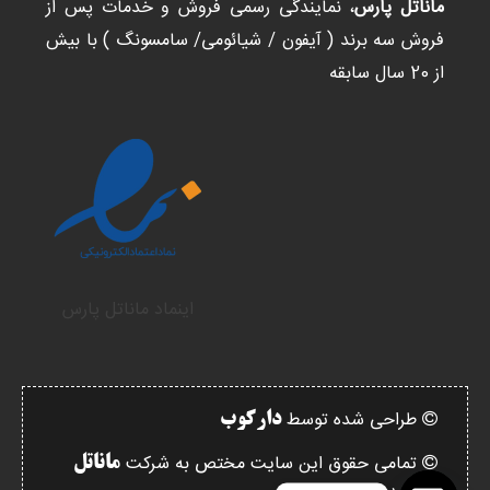
ماناتل پارس
، نمایندگی رسمی فروش و خدمات پس از
فروش سه برند ( آیفون / شیائومی/ سامسونگ ) با بیش
از 20 سال سابقه
اینماد ماناتل پارس
طراحی شده توسط
دارکوب
تمامی حقوق این سایت مختص به شرکت
ماناتل