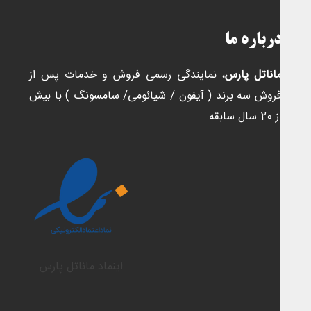
رباره ما
اناتل پارس
، نمایندگی رسمی فروش و خدمات پس از
روش سه برند ( آیفون / شیائومی/ سامسونگ ) با بیش
2 سال سابقه
اینماد ماناتل پارس