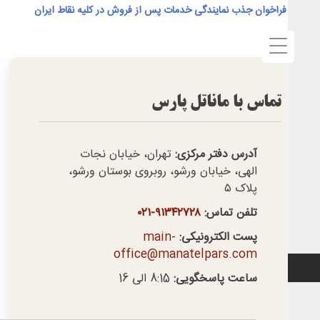
فراخوان جذب نمایندگی خدمات پس از فروش در کلیه نقاط ایران
c
تماس با ماناتل پارس
آدرس دفتر مرکزی:
تهران، خیابان نجات
الهی، خیابان ورشو، روبروی بوستان ورشو،
پلاک ۵
تلفن تماس:
۹۱۳۴۲۷۲۸-۰۲۱
پست الکترونیکی:
main-
office@manatelpars.com
ساعت پاسخگویی:
8:15 الی 16