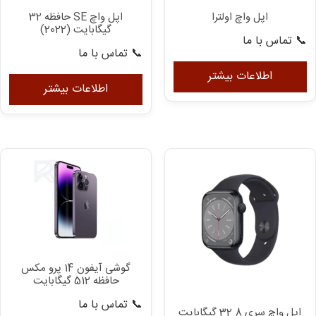
اپل واچ اولترا
اپل واچ SE حافظه 32
گیگابایت (2022)
📞 تماس با ما
📞 تماس با ما
اطلاعات بیشتر
اطلاعات بیشتر
گوشی آیفون 14 پرو مکس
حافظه 512 گیگابایت
📞 تماس با ما
اپل واچ سری 8 32 گیگابایت