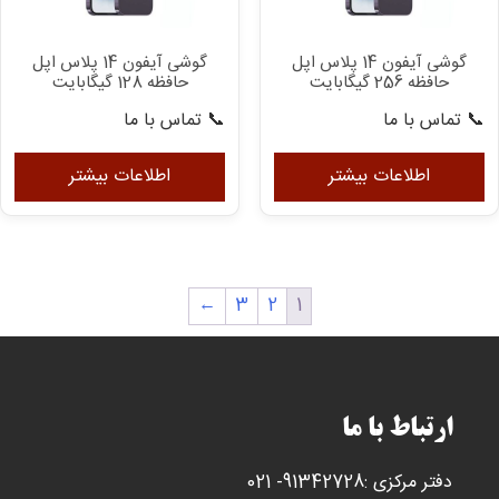
گوشی آیفون 14 پلاس اپل
گوشی آیفون 14 پلاس اپل
حافظه 256 گیگابایت
حافظه 128 گیگابایت
📞 تماس با ما
📞 تماس با ما
اطلاعات بیشتر
اطلاعات بیشتر
←
3
2
1
ارتباط با ما
دفتر مرکزی :91342728- 021