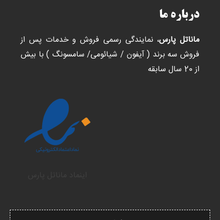
درباره ما
ماناتل پارس
، نمایندگی رسمی فروش و خدمات پس از
فروش سه برند ( آیفون / شیائومی/ سامسونگ ) با بیش
از 20 سال سابقه
اینماد ماناتل پارس