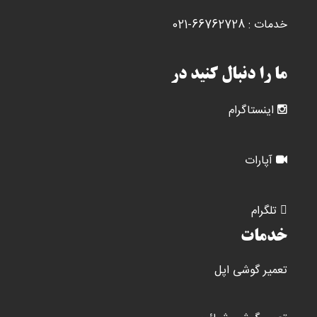
شوند
خدمات : 66762728-021
ما را دنبال کنید در
اینستاگرام
آپارات
تلگرام
خدمات
تعمیر گوشی اپل