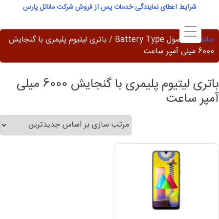
Ski
شرایط اعطای نمایندگی خدمات پس از فروش شرکت ماناتل پارس
t
conten
خانه
/ محصول Battery Type / باتری لیتیوم پلیمری با گنجایش
6000 میلی آمپر ساعت
باتری لیتیوم پلیمری با گنجایش 6000 میلی
آمپر ساعت