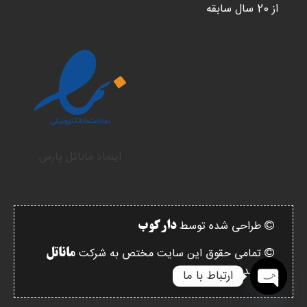
از 20 سال سابقه
اینماد ماناتل پارس
طراحی شده توسط
دارکوب
تمامی حقوق این سایت مختص به شرکت
ماناتل
میباشد.
ارتباط با ما
Open