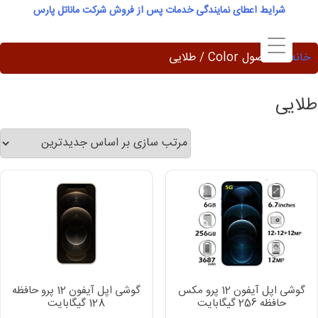
Ski
شرایط اعطای نمایندگی خدمات پس از فروش شرکت ماناتل پارس
t
conten
خانه
/ محصول Color / طلایی
طلایی
گوشی اپل آیفون 12 پرو مکس
گوشی اپل آیفون 12 پرو حافظه
حافظه 256 گیگابایت
128 گیگابایت