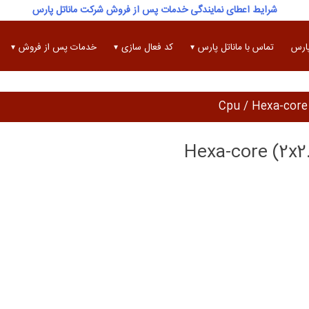
شرایط اعطای نمایندگی خدمات پس از فروش شرکت ماناتل پارس
پارس
تماس با ماناتل پارس
کد فعال سازی
خدمات پس از فروش
Hexa-core (2x2