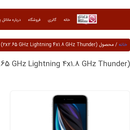
Ski
t
conten
خانه
گالری
فروشگاه
درباره ماناتل 
خانه
/ محصول Cpu / Hexa-core (2x2.65 GHz Lightning 4x1.8 GHz Thunder)
.65 GHz Lightning 4x1.8 GHz Thunder)