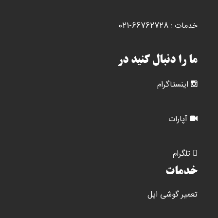
خدمات : 66762728-021
ما را دنبال کنید در
اینستاگرام
آپارات
تلگرام
خدمات
تعمیر گوشی اپل