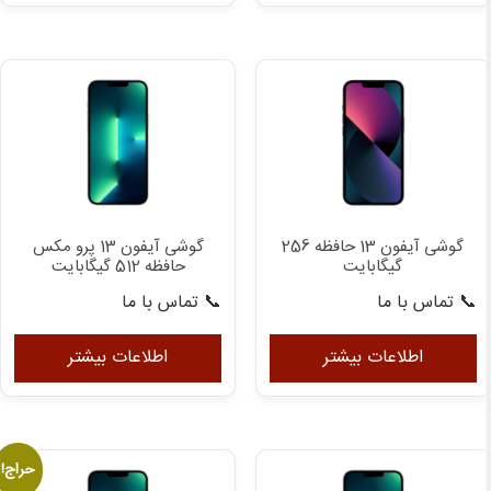
گوشی آیفون 13 حافظه 256
گوشی آیفون 13 پرو مکس
گیگابایت
حافظه 512 گیگابایت
📞 تماس با ما
📞 تماس با ما
اطلاعات بیشتر
اطلاعات بیشتر
حراج!