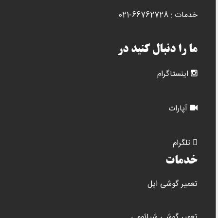
خدمات : 66762728-021
ما را دنبال کنید در
اینستاگرام
آپارات
تلگرام
خدمات
تعمیر گوشی اپل
تعمیر گوشی شیائومی