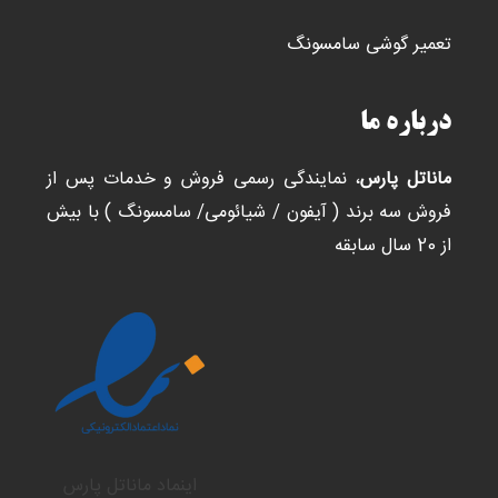
تعمیر گوشی سامسونگ
درباره ما
ماناتل پارس
، نمایندگی رسمی فروش و خدمات پس از
فروش سه برند ( آیفون / شیائومی/ سامسونگ ) با بیش
از 20 سال سابقه
اینماد ماناتل پارس