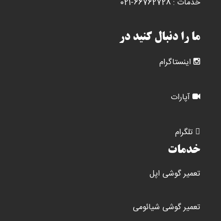
خدمات : 66762728-021
ما را دنبال کنید در
اینستاگرام
آپارات
تلگرام
خدمات
تعمیر گوشی اپل
تعمیر گوشی شیائومی