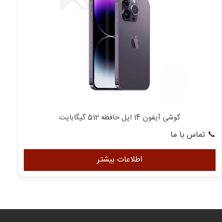
گوشی آیفون 14 اپل حافظه 512 گیگابایت
📞 تماس با ما
اطلاعات بیشتر