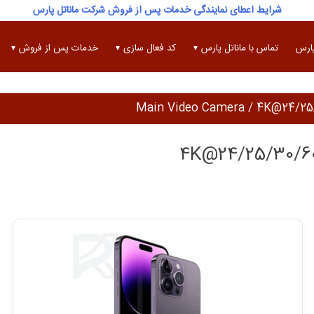
شرایط اعطای نمایندگی خدمات پس از فروش شرکت ماناتل پارس
پارس
تماس با ماناتل پارس
کد فعال سازی
خدمات پس از فروش
4K@24/25/30/60f