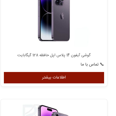
گوشی آیفون 14 پلاس اپل حافظه 128 گیگابایت
📞 تماس با ما
اطلاعات بیشتر