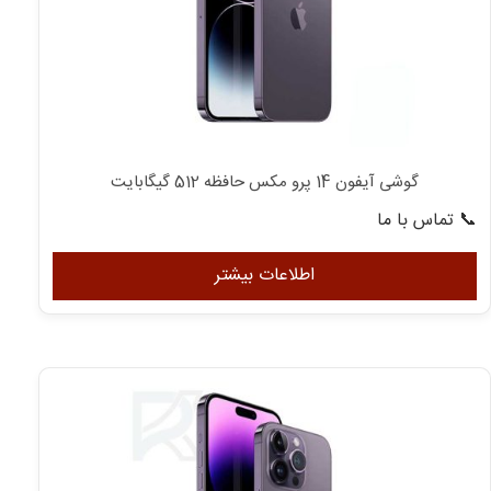
گوشی آیفون 14 پرو مکس حافظه 512 گیگابایت
📞 تماس با ما
اطلاعات بیشتر