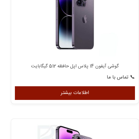
گوشی آیفون 14 پلاس اپل حافظه 512 گیگابایت
📞 تماس با ما
اطلاعات بیشتر