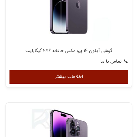
گوشی آیفون 14 پرو مکس حافظه 256 گیگابایت
📞 تماس با ما
اطلاعات بیشتر