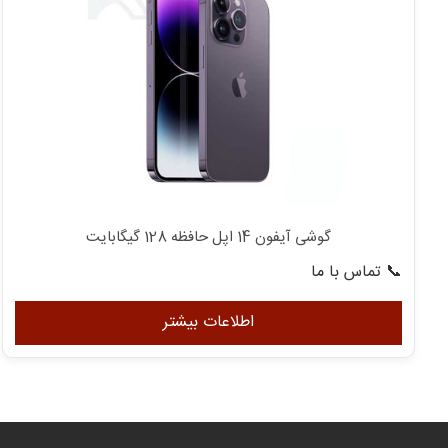
گوشی آیفون 14 اپل حافظه 128 گیگابایت
📞 تماس با ما
اطلاعات بیشتر