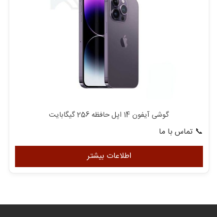
گوشی آیفون 14 اپل حافظه 256 گیگابایت
📞 تماس با ما
اطلاعات بیشتر