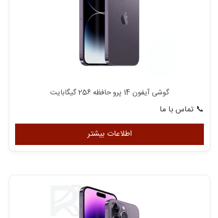
گوشی آیفون 14 پرو حافظه 256 گیگابایت
📞 تماس با ما
اطلاعات بیشتر