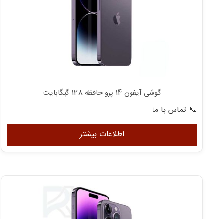
گوشی آیفون 14 پرو حافظه 128 گیگابایت
📞 تماس با ما
اطلاعات بیشتر