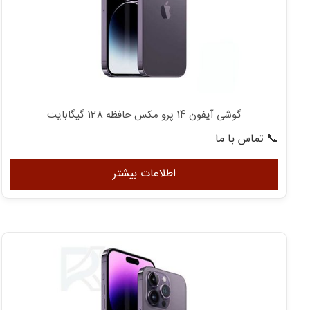
گوشی آیفون 14 پرو مکس حافظه 128 گیگابایت
📞 تماس با ما
اطلاعات بیشتر