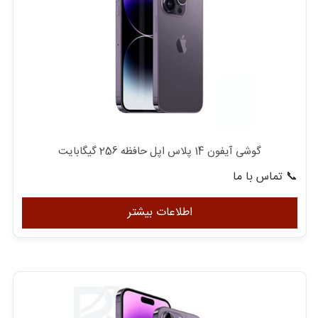
گوشی آیفون 14 پلاس اپل حافظه 256 گیگابایت
📞 تماس با ما
اطلاعات بیشتر