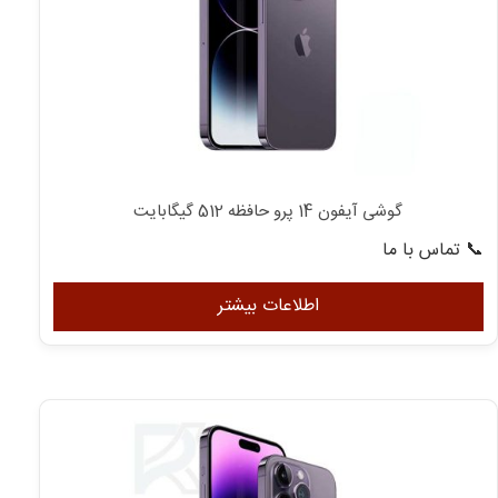
گوشی آیفون 14 پرو حافظه 512 گیگابایت
📞 تماس با ما
اطلاعات بیشتر