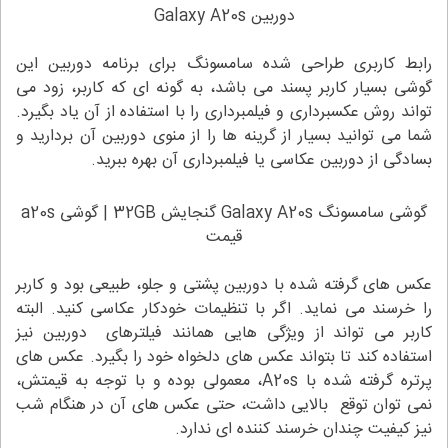
دوربین Galaxy A20s
رابط کاربری طراحی شده سامسونگ برای برنامه دوربین این
گوشی بسیار کاربر پسند می باشد، به گونه ای که کاربر، زود می
تواند روش عکسبرداری و فیلمبرداری را با استفاده از آن یاد بگیرد.
شما می توانید بسیار از گرینه ها را از منوی دوربین آن بردارید و
بسادگی از دوربین عکاسی یا فیلمبرداری آن بهره ببرید.
گوشی سامسونگ Galaxy A20s گنجایش 32GB | گوشی a20s
قیمت
عکس های گرفته شده با دوربین پشتی و جلو، طبیعی بود و کاربر
را خرسند می نماید. اگر با تنظیمات خودکار عکاسی کنید. البته
کاربر می تواند از ویژگی هایی همانند فیلترهای دوربین نیز
استفاده کند تا بتواند عکس های دلخواه خود را بگیرد. عکس های
پرتره گرفته شده با A20s، معمولی بوده و با توجه به قیمتش،
نمی توان توقع بالایی داشت، حتی عکس های آن در هنگام شب
نیز کیفیت چندان خرسند کننده ای ندارد.