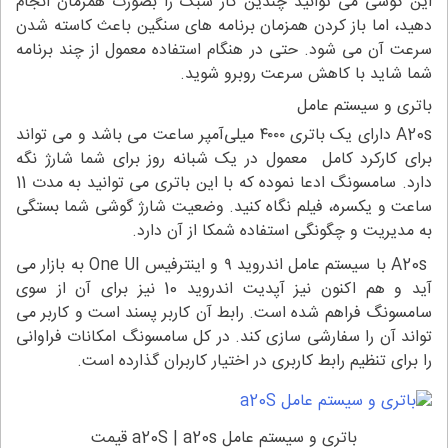
این گوشی می توانید چندین کار سبک را بصورت همزمان انجام
دهید، اما باز کردن همزمان برنامه های سنگین باعث کاسته شدن
سرعت آن می شود. حتی در هنگام استفاده معمول از چند برنامه
شما شاید با کاهش سرعت روبرو شوید.
باتری و سیستم عامل
A20s دارای یک باتری ۴۰۰۰ میلی‌آمپر ساعت می باشد و می تواند
برای کارکرد کامل معمول در یک شبانه روز برای شما شارژ نگه
دارد. سامسونگ ادعا نموده که با این باتری می توانید به مدت 11
ساعت و یکسره، فیلم نگاه کنید. وضعیت شارژ گوشی شما بستگی
به مدیریت و چگونگی استفاده شمکا از آن دارد.
A20s با سیستم عامل اندروید ۹ و اینترفیس One UI به بازار می
آید و هم اکنون نیز آپدیت اندروید 10 نیز برای آن از سوی
سامسونگ فراهم شده است. رابط آن کاربر پسند است و کاربر می
تواند آن را سفارشی سازی کند. در کل سامسونگ امکانات فراوانی
را برای تنظیم رابط کاربری در اختیار کاربران گذارده است.
باتری و سیستم عامل a20S | a20s قیمت