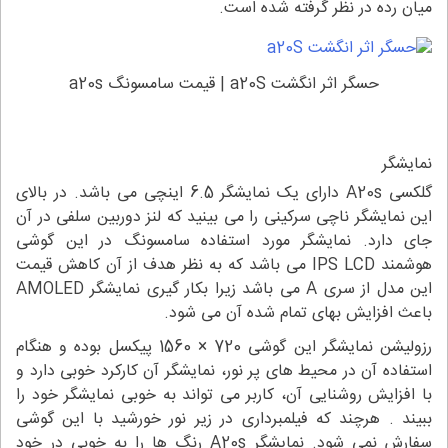
میان رده در نظر گرفته شده است.
حسگر اثر انگشت a20S | قیمت سامسونگ a20s
نمایشگر
گلکسی A20s دارای یک نمایشگر 6.5 اینچی می باشد. در بالای
این نمایشگر ناچی سرکینی را می بینید که لنز دوربین سلفی در آن
جای دارد. نمایشگر مورد استفاده سامسونگ در این گوشی
هوشمند IPS LCD می باشد که به نظر هدف از آن کاهش قیمت
این مدل از سری A می باشد زیرا بکار گیری نمایشگر AMOLED
باعث افزایش بهای تمام شده آن می شود.
رزولیشن نمایشگر این گوشی 720 × 1560 پیکسل بوده و هنگام
استفاده آن در محیط های پر نور، نمایشگر آن کارکرد خوبی دارد و
با افزایش روشنایی آن، کاربر می تواند به خوبی نمایشگر خود را
ببیند . هرچند که فیلمبرداری در زیر نور خورشید با این گوشی
سفارش نمی شود. نمایشگر A20s رنگ ها را به خوبی در خود