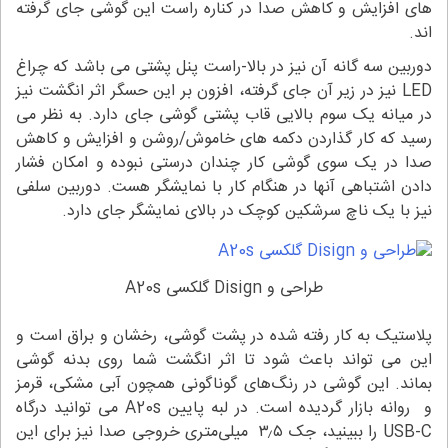
های افزایش و کاهش صدا در کناره راست این گوشی جای گرفته
اند.
دوربین سه گانه آن نیز در بالا-راست پنل پشتی می باشد که چراغ
LED نیز در زیر آن جای گرفته، افزون بر این حسگر اثر انگشت نیز
در میانه یک سوم بالایی قاب پشتی گوشی جای دارد. به نظر می
رسید که کار گذاردن دکمه های خاموش/روشن و افزایش و کاهش
صدا در یک سوی گوشی کار چندان درستی نبوده و امکان فشار
دادن اشتباهی آنها در هنگام کار با نمایشگر هست. دوربین سلفی
نیز با یک ناچ سرشکین کوچک در بالای نمایشگر جای دارد.
طراحی و Disign گلکسی A20s
پلاستیک به کار رفته شده در پشت گوشی، رخشان و براق است و
این می تواند باعث شود تا اثر انگشت شما روی بدنه گوشی
بماند. این گوشی در رنگ‌های گوناگونی همچون آبی مشکی، قرمز
و روانه بازار گردیده است. در لبه پایین A20s می توانید درگاه
USB-C را ببینید، جک ۳٫۵ میلی‌متری خروجی صدا نیز برای این