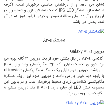
نشان می دهد و از درخشش مناسبی برخوردار است. اگرچه
استفاده از نمایشگر IPS LCD کیفیت نمایش بازی و تصاویر را در
آن پایین آورده ولی مطالعه نمودن و دیدن فیلم، هنوز هم در آن
لذت بخش می باشد.
نمایشگر A20s
دوربین Galaxy A20s
گلکسی A20s در پنل پشتی خود از یک دوربین 3 گانه بهره می
برد. دوربین نخست دارای یک لنز۱۳ مگاپیکسلی واید و زاویه باز
می باشد، دوربین دوم دارای یک حسگر ۸ مگاپیکسلی ultrawide
با زاویه دید خیلی باز می باشد و دوربین سوم نیز از یک حسگر۵
مگاپیکسلی شناسایی ژرفای محیط برخوردار است و در پایین این
مجموعه فلش LED آن جای دارد. A20s از یک دوربین سلفی ۸
مگاپیکسلی بهره می برد.