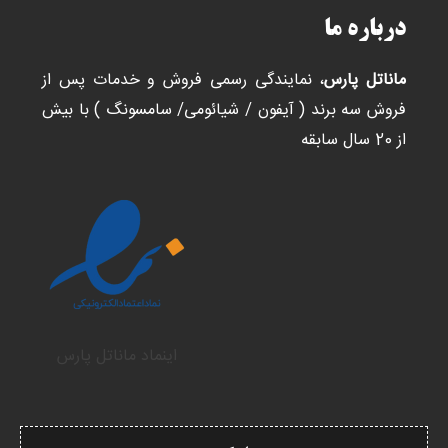
درباره ما
ماناتل پارس
، نمایندگی رسمی فروش و خدمات پس از
فروش سه برند ( آیفون / شیائومی/ سامسونگ ) با بیش
از 20 سال سابقه
اینماد ماناتل پارس