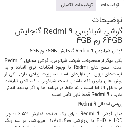
64G
توضیحات
توضیحات تکمیلی
م
4G
توضیحات
دد
گوشی شیائومی Redmi 9 گنجایش
64GB رم 4GB
گوشی شیائومی Redmi 9 گنجایش 64GB رم 4GB
یکی دیگر از محصولات شرکت شیائومی، گوشی‌ موبایل Redmi 9
است. تلفن های Redmi با وجود امکانات فوق العاده و به
قیمت‌های ارزان، در بازارهای آسیا محبوبیت زیادی دارد. یکی از
روش های پایین نگه داشتن قیمت شیائومی ، گنجاندن تبلیغات
در داخل MIUI است ، نه فقط در برنامه ها و اگر بودجه اندکی
دارید ،
Redmi 9
قطعاً قابل تأمل است.
بررسی اجمالی
Redmi 9
مدل گوشی
Redmi 9
دارای یک صفحه نمایش 6.53 اینچی
FHD + LCD با رزولوشن 2400×1080 می‌باشد، در سه رنگ