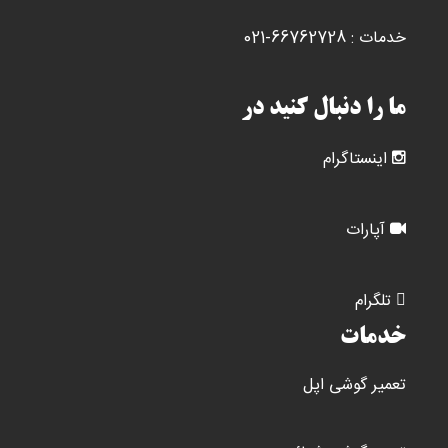
خدمات : 66762728-021
ما را دنبال کنید در
اینستاگرام
آپارات
تلگرام
خدمات
تعمیر گوشی اپل