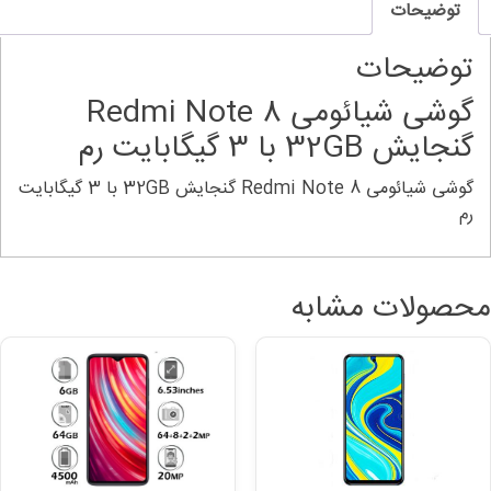
توضیحات
32G
ا
توضیحات
یگابایت
گوشی شیائومی Redmi Note 8
م
گنجایش 32GB با 3 گیگابایت رم
دد
گوشی شیائومی Redmi Note 8 گنجایش 32GB با 3 گیگابایت
رم
محصولات مشابه