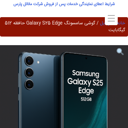
Ski
شرایط اعطای نمایندگی خدمات پس از فروش شرکت ماناتل پارس
t
conten
خانه
/
موبایل
/ گوشی سامسونگ Galaxy S25 Edge حافظه 512
گیگابایت