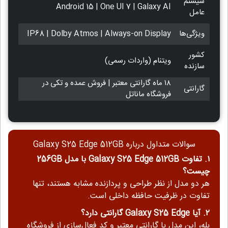
سیستم
Android 15 | One UI 7 | Galaxy AI
عامل
ویژگی‌ها
IP68 | Dolby Atmos | Always-on Display
کشور
ویتنام (واردات رسمی)
سازنده
۱۸ ماه گارانتی معتبر | فروش عمده و تکی در
گارانتی
فروشگاه ماناتل
سوالات متداول درباره Galaxy S25 Edge 512GB
۱. تفاوت Galaxy S25 Edge 512GB با مدل 256GB
چیست؟
هر دو مدل از نظر طراحی و پردازنده مشابه هستند، تنها
تفاوت در ظرفیت حافظه داخلی است.
۲. آیا Galaxy S25 Edge گارانتی دارد؟
بله، این مدل با گارانتی معتبر و کد فعال‌سازی از فروشگاه