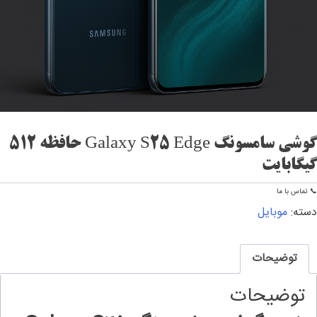
گوشی سامسونگ Galaxy S25 Edge حافظه 512
گیگابایت
📞 تماس با ما
دسته:
موبایل
توضیحات
توضیحات