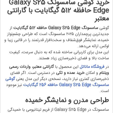
خرید گوشی سامسونگ
Galaxy S25
Edge
حافظه 512 گیگابایت با گارانتی
معتبر
گوشی
سامسونگ
Galaxy S25 Edge
حافظه 512 گیگابایت
از
جدیدترین پرچمداران ۲۰۲۵ سامسونگ است که طراحی چشم‌نواز
خمیده، نمایشگر فوق‌شفاف و سخت‌افزار قدرتمند را در قالبی زیبا و
لوکس ارائه می‌دهد.
این مدل برای کاربرانی ساخته شده که به دنبال سرعت، کیفیت
ساخت بالا و فضای ذخیره‌سازی زیاد هستند.
در
فروشگاه ماناتل
این محصول با
گارانتی معتبر، واردات رسمی
ویتنام
و امکان
خرید عمده و تکی
در دسترس است. اگر فضای
ذخیره‌سازی کمتری نیاز دارید، نسخه‌ی دیگر این مدل یعنی
گوشی
سامسونگ
Galaxy S25 Edge
حافظه 256 گیگابایت
نیز موجود
است.
طراحی مدرن و نمایشگر خمیده
سامسونگ در Galaxy S25 Edge از فریم تیتانیومی با خمیدگی