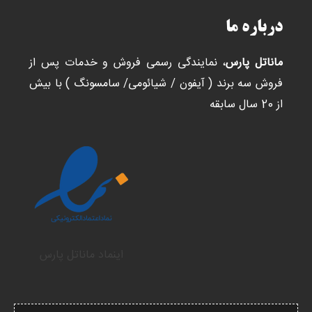
درباره ما
ماناتل پارس
، نمایندگی رسمی فروش و خدمات پس از
فروش سه برند ( آیفون / شیائومی/ سامسونگ ) با بیش
از 20 سال سابقه
اینماد ماناتل پارس