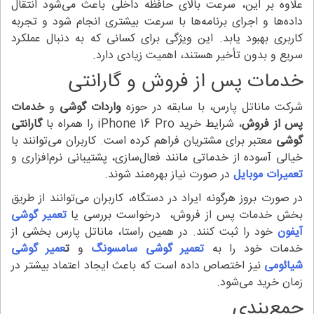
علاوه بر این، سرعت بالای حافظه داخلی باعث می‌شود انتقال
داده‌ها و اجرای برنامه‌ها با سرعت بیشتری انجام شود و تجربه
کاربری بهبود یابد. این ویژگی برای کسانی که به دنبال عملکرد
سریع و بدون تأخیر هستند، اهمیت زیادی دارد.
خدمات پس از فروش و گارانتی
شرکت ماناتل پارس، با سابقه در حوزه
واردات گوشی
و
خدمات
پس از فروش
، شرایط خرید iPhone 16 Pro را همراه با
گارانتی
گوشی
معتبر برای مشتریان فراهم کرده است. کاربران می‌توانند با
خیالی آسوده از خدماتی مانند فعال‌سازی، پشتیبانی نرم‌افزاری و
تعمیرات موبایل
در صورت نیاز بهره‌مند شوند.
در صورت بروز هرگونه ایراد در دستگاه، کاربران می‌توانند از طریق
بخش خدمات پس از فروش، درخواست بررسی یا
تعمیر گوشی
آیفون
خود را ثبت کنند. در همین راستا، ماناتل پارس بخشی از
خدمات خود را به
تعمیر گوشی‌ سامسونگ
و
ت
عمیر گوشی
شیائومی
نیز اختصاص داده است که باعث ایجاد اعتماد بیشتر در
زمان خرید می‌شود.
جمع‌بندی