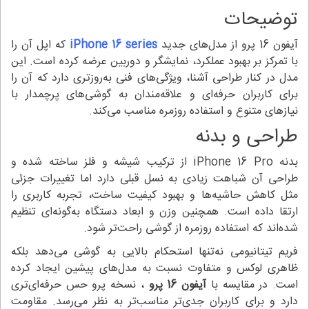
توضیحات
آیفون 16 پرو از مدل‌های جدید
iPhone 16 series
که اپل آن را
با تمرکز بر بهبود عملکرد، نمایشگر و دوربین عرضه کرده است. این
مدل در کنار طراحی آشنا، ویژگی‌های فنی به‌روزتری دارد که آن را
برای کاربران حرفه‌ای و علاقه‌مندان به گوشی‌های پرچمدار با
نیازهای متنوع و استفاده روزمره مناسب می‌کند.
طراحی و بدنه
بدنه iPhone 16 Pro از ترکیب شیشه و فلز ساخته شده و
طراحی آن شباهت زیادی به نسل قبلی دارد اما تغییرات جزئی
مثل کاهش حاشیه‌ها و بهبود کیفیت ساخت، تجربه کاربری را
ارتقا داده است. همچنین وزن و ابعاد دستگاه به‌گونه‌ای تنظیم
شده‌اند که استفاده روزمره از گوشی راحت‌تر شود.
فریم تیتانیومی نه‌تنها استحکام بالایی به گوشی می‌دهد بلکه
ظاهری لوکس و متفاوت نسبت به مدل‌های پیشین ایجاد کرده
است. در مقایسه با
آیفون 16 پرو
، نسخه پرو حس حرفه‌ای‌تری
دارد و برای کاربران جدی‌تر مناسب‌تر به نظر می‌رسد. مقاومت