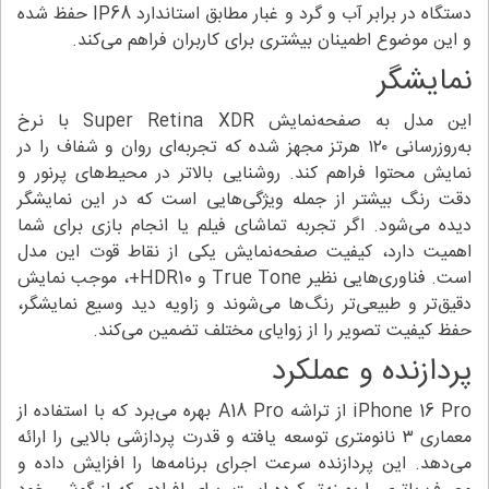
دستگاه در برابر آب و گرد و غبار مطابق استاندارد IP68 حفظ شده
و این موضوع اطمینان بیشتری برای کاربران فراهم می‌کند.
نمایشگر
این مدل به صفحه‌نمایش Super Retina XDR با نرخ
به‌روزرسانی ۱۲۰ هرتز مجهز شده که تجربه‌ای روان و شفاف را در
نمایش محتوا فراهم کند. روشنایی بالاتر در محیط‌های پرنور و
دقت رنگ بیشتر از جمله ویژگی‌هایی است که در این نمایشگر
دیده می‌شود. اگر تجربه تماشای فیلم یا انجام بازی برای شما
اهمیت دارد، کیفیت صفحه‌نمایش یکی از نقاط قوت این مدل
است. فناوری‌هایی نظیر True Tone و HDR10+، موجب نمایش
دقیق‌تر و طبیعی‌تر رنگ‌ها می‌شوند و زاویه دید وسیع نمایشگر،
حفظ کیفیت تصویر را از زوایای مختلف تضمین می‌کند.
پردازنده و عملکرد
iPhone 16 Pro از تراشه A18 Pro بهره می‌برد که با استفاده از
معماری ۳ نانومتری توسعه یافته و قدرت پردازشی بالایی را ارائه
می‌دهد. این پردازنده سرعت اجرای برنامه‌ها را افزایش داده و