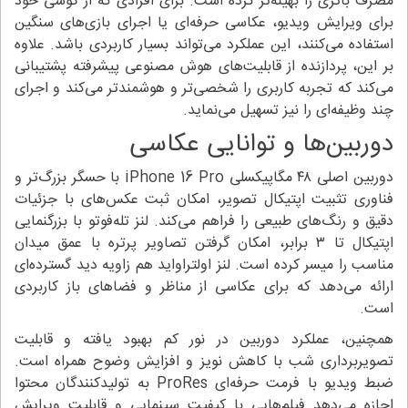
مصرف باتری را بهینه‌تر کرده است. برای افرادی که از گوشی خود
برای ویرایش ویدیو، عکاسی حرفه‌ای یا اجرای بازی‌های سنگین
استفاده می‌کنند، این عملکرد می‌تواند بسیار کاربردی باشد. علاوه
بر این، پردازنده از قابلیت‌های هوش مصنوعی پیشرفته پشتیبانی
می‌کند که تجربه کاربری را شخصی‌تر و هوشمندتر می‌کند و اجرای
چند وظیفه‌ای را نیز تسهیل می‌نماید.
دوربین‌ها و توانایی عکاسی
دوربین اصلی ۴۸ مگاپیکسلی iPhone 16 Pro با حسگر بزرگ‌تر و
فناوری تثبیت اپتیکال تصویر، امکان ثبت عکس‌های با جزئیات
دقیق و رنگ‌های طبیعی را فراهم می‌کند. لنز تله‌فوتو با بزرگنمایی
اپتیکال تا ۳ برابر، امکان گرفتن تصاویر پرتره با عمق میدان
مناسب را میسر کرده است. لنز اولتراواید هم زاویه دید گسترده‌ای
ارائه می‌دهد که برای عکاسی از مناظر و فضاهای باز کاربردی
است.
همچنین، عملکرد دوربین در نور کم بهبود یافته و قابلیت
تصویربرداری شب با کاهش نویز و افزایش وضوح همراه است.
ضبط ویدیو با فرمت حرفه‌ای ProRes به تولیدکنندگان محتوا
اجازه می‌دهد فیلم‌هایی با کیفیت سینمایی و قابلیت ویرایش