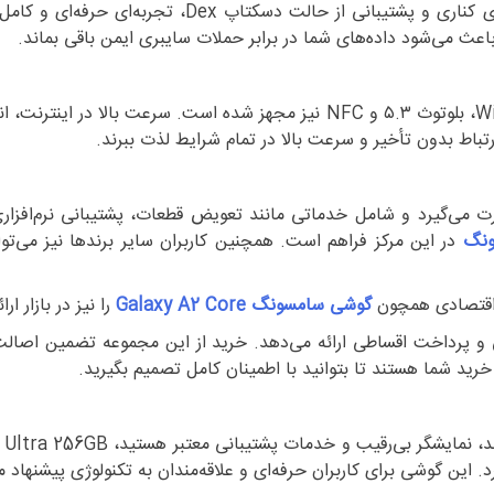
باعث می‌شود داده‌های شما در برابر حملات سایبری ایمن باقی بماند.
این مدل از تمام باندهای 5G پشتیبانی می‌کند و در کنار آن به Wi-Fi 7، بلوتوث ۵.۳
تباط بدون تأخیر و سرعت بالا در تمام شرایط لذت ببرند.
رت می‌گیرد و شامل خدماتی مانند تعویض قطعات، پشتیبانی نرم‌افز
ونگ
در این مرکز فراهم است. همچنین کاربران سایر برندها نیز می‌توا
گوشی سامسونگ
Galaxy A2 Core
را نیز در بازار 
پرداخت اقساطی ارائه می‌دهد. خرید از این مجموعه تضمین اصالت ک
ید شما هستند تا بتوانید با اطمینان کامل تصمیم بگیرید.
و خدمات پشتیبانی معتبر هستید، S25 Ultra 256GB گزینه‌ای بی‌نظیر است.
 این گوشی برای کاربران حرفه‌ای و علاقه‌مندان به تکنولوژی پیشنهاد م