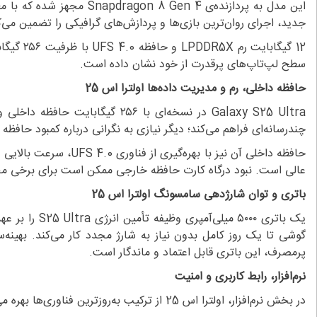
جدید، اجرای روان‌ترین بازی‌ها و پردازش‌های گرافیکی را تضمین می‌ک
12 گیگا
سطح لپ‌تاپ‌های پرقدرت از خود نشان داده است.
حافظه داخلی، رم و مدیریت داده‌ها اولترا اس 25
چندرسانه‌ای فراهم می‌کند؛ دیگر نیازی به نگرانی درباره کمبود حافظ
حافظه داخلی آن نیز با
عالی است. نبود درگاه کارت حافظه خارجی ممکن است برای برخی محدو
باتری و توان شارژدهی سامسونگ اولترا اس 25
گوشی تا یک روز کامل بدون نیاز به شارژ مجدد کار می‌کند. بهین
پرمصرف، این باتری قابل اعتماد و ماندگار است.
نرم‌افزار، رابط کاربری و امنیت
در بخش نرم‌افزار، اولترا اس 25 از ترکیب به‌روزترین فناوری‌ها بهره می‌برد؛ تلفیقی از Android 15 و رابط کاربری One UI 7 تجربه‌ای روان، شخصی‌سازی‌شده و هماهنگ با نیازهای روز کاربران را رقم می‌زند.