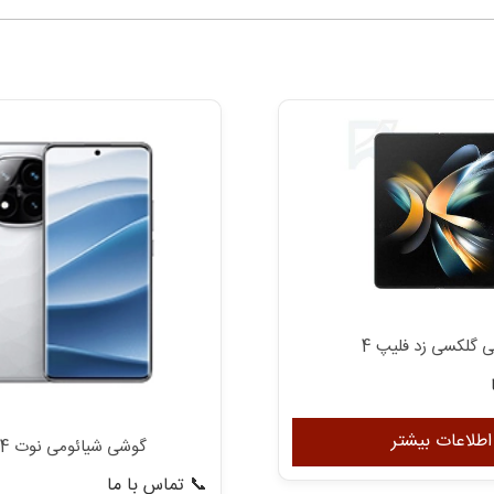
 گلکسی زد فلیپ 4
اطلاعات بیشتر
گوشی شیائومی نوت 14 پرو
📞 تماس با ما