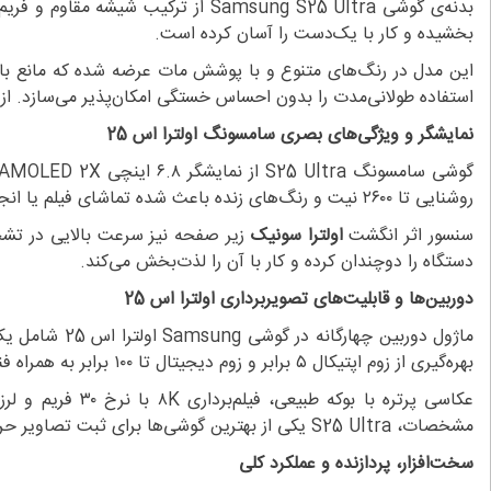
بدنه‌ی گوشی Samsung S25 Ultra از 
بخشیده و کار با یک‌دست را آسان کرده است.
استفاده طولانی‌مدت را بدون احساس خستگی امکان‌پذیر می‌سازد. از
نمایشگر و ویژگی‌های بصری سامسونگ اولترا اس 25
روشنایی تا ۲۶۰۰ نیت و رنگ‌های زنده باعث شده تماشای فیلم یا انجام بازی‌ها تجربه‌ای کم‌نظیر باشد.
سنسور اثر انگشت
اولترا سونیک
زیر صفحه نیز سرعت بالایی در تشخی
دستگاه را دوچندان کرده و کار با آن را لذت‌بخش می‌کند.
دوربین‌ها و قابلیت‌های تصویربرداری اولترا اس 25
بهره‌گیری از زوم اپتیکال ۵ برابر و زوم دیجیتال تا ۱۰۰ برابر به همراه فناوری Super Night Shot، حتی در تاریک‌ترین شب‌ها و از دورترین فاصله‌ها، جزئیاتی شفاف و دقیق را شکار می‌کند.
عکاسی پرتره با
مشخصات، S25 Ultra یکی از بهترین گوشی‌ها برای ثبت تصاویر حرفه‌ای محسوب می‌شود.
سخت‌افزار، پردازنده و عملکرد کلی