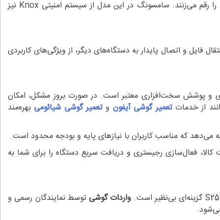
امکاناتی مانند شخصی‌سازی گسترده، حالت تاریک پیشرفته، پنل‌های کناری و پشتیبانی از حالت دسکتاپ Dex، تجربه‌ای حرفه‌ای و کامل را رقم می‌زنند. سامسونگ در این مدل از سیستم امنیتی Knox نیز
 و NFC نیز مجهز شده است. سرعت بالا در اینترنت، انتقال فایل و اتصال پایدار به دستگاه‌های دیگر، از ویژگی‌های کاربردی
اری و پوشش سخت‌افزاری معتبر است. در صورت بروز مشکل، امکان
نند از خدمات
تعمیر گوشی آیفون
و
تعمیر گوشی شیائومی
بهره‌مند
ارائه می‌دهد که مناسب کاربران با نیازهای پایه و بودجه محدود است.
الا، فعال‌سازی رجیستری و دریافت سریع دستگاه را برای شما به
واردات گوشی
توسط نمایندگان رسمی و
ی‌شود.