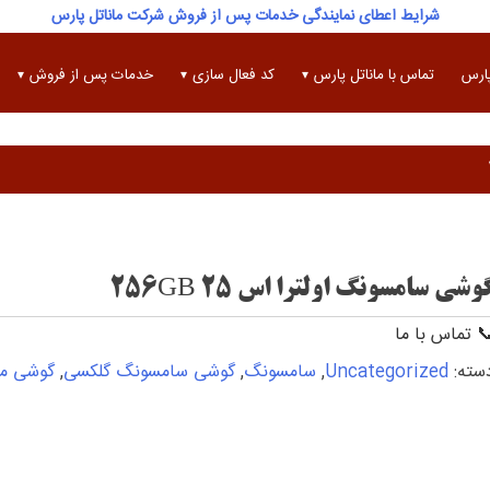
شرایط اعطای نمایندگی خدمات پس از فروش شرکت ماناتل پارس
پارس
تماس با ماناتل پارس
کد فعال سازی
خدمات پس از فروش
وشی سامسونگ اولترا اس 25 256GB
 تماس با ما
سته:
Uncategorized
,
سامسونگ
,
گوشی سامسونگ گلکسی
,
گوشی مو