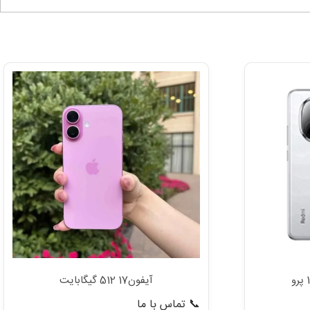
آیفون17 512 گیگابایت
📞 تماس با ما