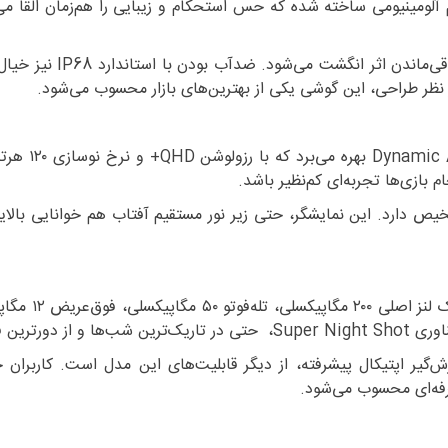
ترکیب شیشه مقاوم و فریم آلومینیومی ساخته شده که حس استحکام و زیبایی را هم‌زما
این مدل در رنگ‌های متن
 نظر طراحی، این گوشی یکی از بهترین‌های بازار محسوب می‌شود.
ص دارد. این نمایشگر، حتی زیر نور مستقیم آفتاب هم خوانایی بالای
 بوکه طبیعی، فیلم‌برداری ۸K با نرخ ۳۰ فریم و لرزش‌گیر اپتیکال پیشرفته، از دیگر قابلیت