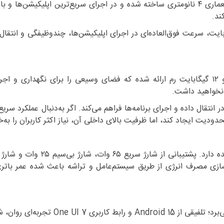
ند.
بایت رم LPDDR5X و حافظه UFS 4.0 با ظرفیت ۲۵۶ گیگابایت، سرعت فوق‌العاده‌ای در اجرای اپلیکی
Galaxy S25 Ultra در نسخه‌ای با ۲۵۶ گیگابایت حافظه داخلی و ۱۲ گیگابایت رم ارائه شده که فض
ه نخواهید داشت.
 بهره‌گیری از فناوری UFS 4.0، سرعت بالایی در انتقال داده و اجرای برنامه‌ها فراهم می‌کند. ا
دیت ایجاد کند، اما ظرفیت بالای داخلی آن، نیاز اکثر کاربران را ب
یک باتری ۵۰۰۰ میلی‌آمپری وظیفه
ه‌سازی مصرف انرژی از طریق سیستم‌عامل و تراشه باعث شده عمر بات