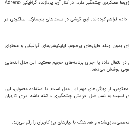
این مدل به پردازنده‌ی Snapdragon 8 Gen 4 مجهز شده که با معماری ۴ نانومتری ساخته شده و در اجرای سریع‌ترین اپلیکیشن‌ها و بازی‌ها عملکردی چشمگیر دارد. در کنار آن، پردازنده گرافیکی Adreno
شن‌ها، چندوظیفگی و انتقال داده فراهم کرده‌اند. این گوشی در تست‌های بنچمارک، عملکردی در
ای وسیعی را برای نگهداری و اجرای بدون وقفه فایل‌های پرحجم، اپلیکیشن‌های گرافیکی و محتوای
گر به‌دنبال عملکرد سریع در انتقال داده یا اجرای برنامه‌های حجیم هستید، این مدل انتخابی
ه‌خوبی پوشش می‌دهد.
 تأمین انرژی S25 Ultra را بر عهده دارد. پشتیبانی از شارژ سریع ۶۵ وات، شارژ بی‌سیم ۲۵ وات و شارژ معکوس، از ویژگی‌های مهم این مدل است. با استفاده معمولی، این
ری نسبت به نسل قبل افزایش چشمگیری داشته باشد. برای کاربران