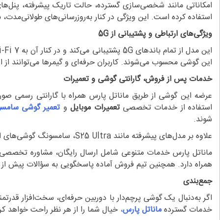
استفاده کرده است. این ویژگی در کنار به‌روزرسانی‌های طولانی‌مدت، 
ویژگی‌های ارتباطی و پشتیبانی از 5G
این گوشی محسوب می‌شوند. کاربران حرفه‌ای و گیمرها می‌توانند از ار
خدمات پس از فروش، گارانتی گوشی و تعمیرات
عرضه این گوشی از طریق ماناتل پارس همراه با گارانتی رسمی صو
استفاده از خدمات تخصصی
تعمیرات موبایل
و
تعمیر گوشی سامس
شوند.
علاوه بر مدل‌های پیشرفته مانند S25 Ultra، سامسونگ گوشی‌های اقتصادی همچون
ماناتل پارس خدمات متنوعی شامل ارسال رایگان، مشاوره تخصصی و 
همراه دارد. همچنین تیم فروش آماده پاسخگویی به سؤالات پیش از خر
جمع‌بندی
اگر به‌دنبال یک گوشی پرچم‌دار با دوربین حرفه‌ای، سخت‌افزار قدرتمند، نمایشگر بی‌رقیب 
خدمات گسترده
ماناتل پارس
،
خیال شما را از هر نظر راحت خواهد کرد.