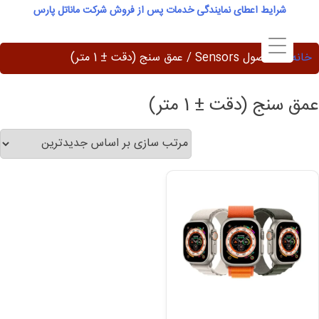
Ski
شرایط اعطای نمایندگی خدمات پس از فروش شرکت ماناتل پارس
t
conten
خانه
/ محصول Sensors / عمق سنج (دقت ± 1 متر)
عمق سنج (دقت ± 1 متر)