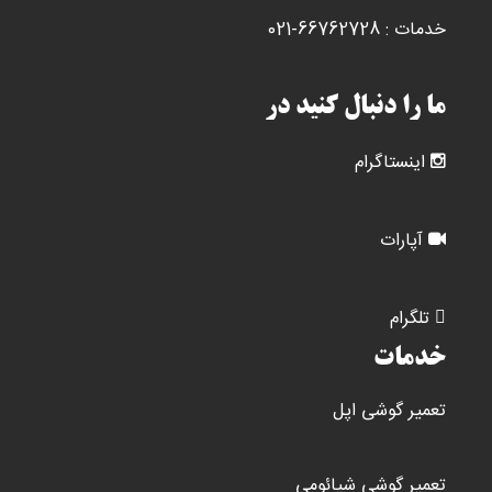
خدمات : 66762728-021
ما را دنبال کنید در
اینستاگرام
آپارات
تلگرام
خدمات
تعمیر گوشی اپل
تعمیر گوشی شیائومی