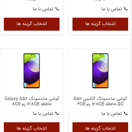
📞 تماس با ما
📞 تماس با ما
این
این
محصول
مح
انتخاب گزینه ها
انتخاب گزینه ها
دارای
دار
انواع
انوا
مختلفی
مخت
می
می
باشد.
باش
گزینه
گزی
ها
ها
ممکن
ممک
است
اس
در
در
گوشی سامسونگ گلکسی A52
گوشی سامسونگ Galaxy A52
صفحه
صف
5G حافظه 128GB رم 6GB
حافظه 128GB رم 8GB
محصول
مح
📞 تماس با ما
📞 تماس با ما
انتخاب
انت
این
این
شوند
شون
محصول
مح
انتخاب گزینه ها
انتخاب گزینه ها