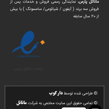
ماناتل پارس
، نمایندگی رسمی فروش و خدمات پس از
فروش سه برند ( آیفون / شیائومی/ سامسونگ ) با بیش
از 20 سال سابقه
اینماد ماناتل پارس
طراحی شده توسط
دارکوب
تمامی حقوق این سایت مختص به شرکت
ماناتل