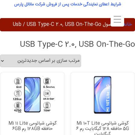
Ski
شرایط اعطای نمایندگی خدمات پس از فروش شرکت ماناتل پارس
t
conten
خانه
/ محصول Usb / USB Type-C 2.0, USB On-The-Go
USB Type-C 2.0, USB On-The-Go
گوشی شیائومی Mi 10T Lite
گوشی شیائومی Mi 11 Lite
5G حافظه 128 گیگابایت رم 6
حافظه 128GB رم 6GB
گیگابایت