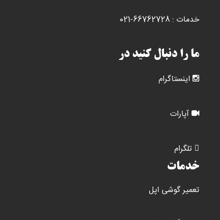
شوند
خدمات : 66762728-021
ما را دنبال کنید در
اینستاگرام
آپارات
تلگرام
خدمات
تعمیر گوشی اپل