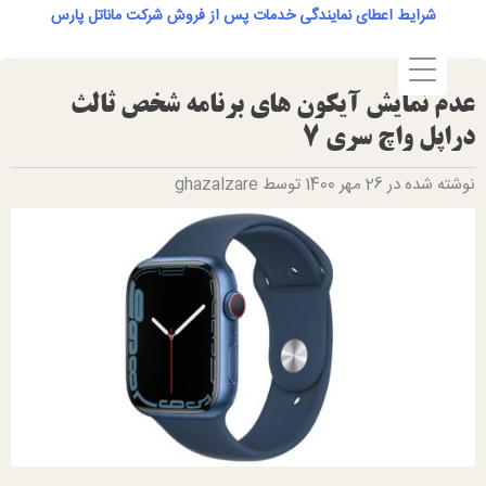
Ski
شرایط اعطای نمایندگی خدمات پس از فروش شرکت ماناتل پارس
t
conten
عدم نمایش آیکون های برنامه شخص ثالث
دراپل واچ سری 7
نوشته شده در 26 مهر 1400 توسط ghazalzare