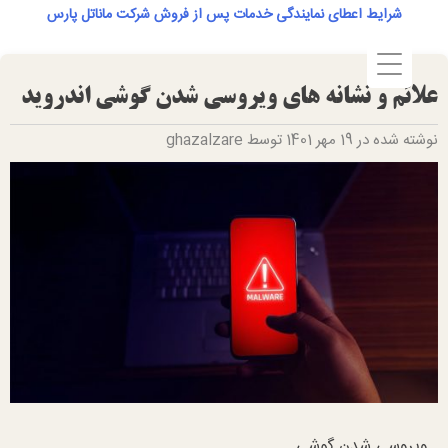
Ski
شرایط اعطای نمایندگی خدمات پس از فروش شرکت ماناتل پارس
t
conten
علائم و نشانه های ویروسی شدن گوشی اندروید
نوشته شده در 19 مهر 1401 توسط ghazalzare
ویروسی شدن گوشی