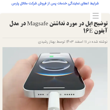
Ski
شرایط اعطای نمایندگی خدمات پس از فروش شرکت ماناتل پارس
t
conten
توضیح اپل در مورد نداشتن Magsafe در مدل
آیفون 16E
نوشته شده در 11 اسفند 1403 توسط بهناز رشیدی