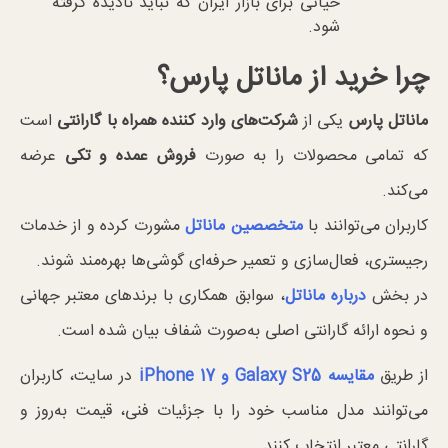
حیاتی برای بازار ایران که نباید نادیده گرفته
شود.
چرا خرید از ماناتل پارس؟
ماناتل پارس
یکی از
شرکت‌های وارد کننده همراه با گارانتی
است
که تمامی محصولات را به صورت
فروش عمده و تکی
عرضه
می‌کند.
کاربران می‌توانند با
متخصصین ماناتل
مشورت کرده و از خدمات
رجیستری، فعال‌سازی و تعمیر حرفه‌ای گوشی‌ها بهره‌مند شوند.
در بخش
درباره ماناتل
، سوابق همکاری با برندهای معتبر جهانی
و نحوه ارائه گارانتی اصلی به‌صورت شفاف بیان شده است.
از طریق
مقایسه
Galaxy S25
و
iPhone 17
در سایت، کاربران
می‌توانند مدل مناسب خود را با جزئیات فنی، قیمت به‌روز و
گارانتی معتبر انتخاب کنند.