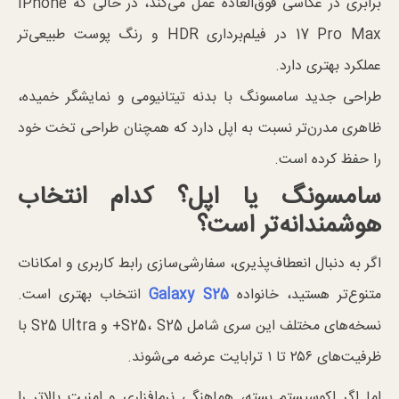
برابری در عکاسی فوق‌العاده عمل می‌کند، در حالی که iPhone
17 Pro Max در فیلم‌برداری HDR و رنگ پوست طبیعی‌تر
عملکرد بهتری دارد.
طراحی جدید سامسونگ با بدنه تیتانیومی و نمایشگر خمیده،
ظاهری مدرن‌تر نسبت به اپل دارد که همچنان طراحی تخت خود
را حفظ کرده است.
سامسونگ یا اپل؟ کدام انتخاب
هوشمندانه‌تر است؟
اگر به دنبال انعطاف‌پذیری، سفارشی‌سازی رابط کاربری و امکانات
متنوع‌تر هستید، خانواده
Galaxy S25
انتخاب بهتری است.
نسخه‌های مختلف این سری شامل S25، S25+ و S25 Ultra با
ظرفیت‌های ۲۵۶ تا ۱ ترابایت عرضه می‌شوند.
اما اگر اکوسیستم بسته، هماهنگی نرم‌افزاری و امنیت بالاتر را