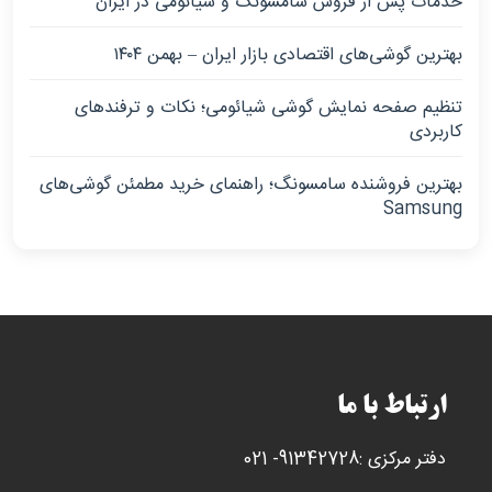
خدمات پس از فروش سامسونگ و شیائومی در ایران
بهترین گوشی‌های اقتصادی بازار ایران – بهمن ۱۴۰۴
تنظیم صفحه نمایش گوشی شیائومی؛ نکات و ترفندهای
کاربردی
بهترین فروشنده سامسونگ؛ راهنمای خرید مطمئن گوشی‌های
Samsung
ارتباط با ما
دفتر مرکزی :91342728- 021