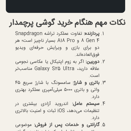
نکات مهم هنگام خرید گوشی پرچمدار
پردازنده
:
تفاوت عملکرد تراشه Snapdragon
8 Gen 4 و A18 Pro بسیار ناچیز است؛ هر
دو برای بازی و ویرایش حرفه‌ای ویدیو
فوق‌العاده‌اند.
دوربین
:
اگر به زوم اپتیکال یا عکاسی نجومی
علاقه دارید، Galaxy S25 Ultra مناسب‌تر
است.
باتری و شارژ
:
سامسونگ با شارژ سریع ۴۵
واتی و باتری ۵۰۰۰ میلی‌آمپری عملکرد بهتری
دارد.
سیستم عامل
:
اندروید آزادی بیشتری در
تنظیمات می‌دهد، iOS ثبات و امنیت بالاتری
دارد.
گارانتی و خدمات پس از فروش
:
موضوعی