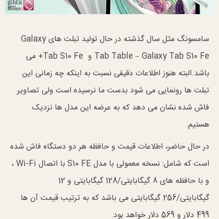
سامسونگ مثل سال گذشته در حال تولید تبلت های Galaxy
Tab Table – Galaxy Tab S10 Fe و Tab S10 Fe+ می
باشد.البته هنوز اطلاعات دقیقی نسبت به اینکه چه زمانی این
تبلت ها رونمایی می شود بدست ما نرسیده است ولی تصاویر
فاش شده نشان می دهد که به عرضه این مدل ها نزدیک
هستیم.
در حال حاضر، اطلاعات قیمت و حافظه هر دو دستگاه فاش شده
است که شامل: نسخه معمولی با مدل S10 FE با اتصال Wi-Fi ،
و با حافظه های 8 گیگابایتی/128 گیگابایتی و 12
گیگابایتی/256 گیگابایتی می باشد که به ترتیب قیمت آن ها
499 دلار و 569 دلار خواهد بود.