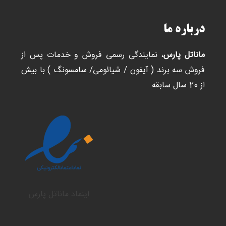
درباره ما
ماناتل پارس
، نمایندگی رسمی فروش و خدمات پس از
فروش سه برند ( آیفون / شیائومی/ سامسونگ ) با بیش
از 20 سال سابقه
اینماد ماناتل پارس