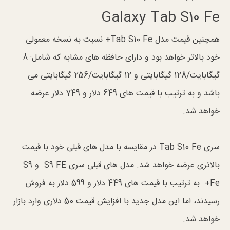
Galaxy Tab S10 Fe
همچنین قیمت مدل Tab S10 Fe+ نسبت به نسخه معمولی
خود بالاتر خواهد بود و دارای حافظه های مشابه که شامل: 8
گیگابایت/128 گیگابایتی و 12 گیگابایت/256 گیگابایتی می
باشد و به ترتیب با قیمت های 649 دلار و 749 دلار عرضه
خواهد شد.
سری Tab S10 Fe در مقایسه با مدل های قبلی خود با قیمت
بالاتری عرضه خواهد شد. مدل های قبلی سری S9 FE و S9
Fe+ به ترتیب با قیمت های 449 دلار و 599 دلار به فروش
رسیدند، اما این مدل جدید با افزایش قیمت 50 دلاری وارد بازار
خواهد شد.