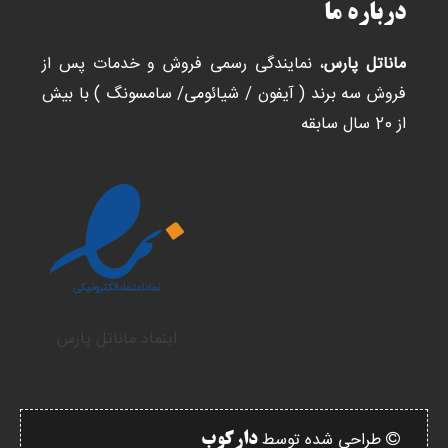
درباره ما
ماناتل پارس
، نمایندگی رسمی فروش و خدمات پس از
فروش سه برند ( آیفون / شیائومی/ سامسونگ ) با بیش
از 20 سال سابقه
اینماد ماناتل پارس
طراحی شده توسط
دارکوب