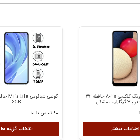
گوشی سامسونگ گلکسی A02s حافظه 32
ابایت مشکی
6GB
📞 تماس با ما
اطلاعات بیشتر
انتخاب گزینه ها