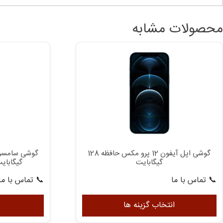
محصولات مشابه
گوشی اپل آیفون 12 پرو مکس حافظه 128
گیگابایت
گیگابایت رم 3 گیگ
📞 تماس با ما
📞 تماس با ما
این
محصول
انتخاب گزینه ها
دارای