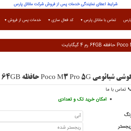
شرایط اعطای نمایندگی خدمات پس از فروش شرکت ماناتل پارس
پارس
تماس با ماناتل پارس
کد فعال سازی
خدمات پس از فروش
شی شیائومی Poco M3 Pro 5G حافظه 64GB رم 4 گیگابایت
 تماس با ما
امکان خرید تک و تعدادی
نگ
یجستر