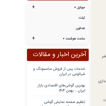
+
موبایل
تبلت
هدفون
+
ساعت هوشمند
آخرین اخبار و مقالات
 شود. هنوز خبری از پوکو M6 Plus منتشر
خدمات پس از فروش سامسونگ و
شیائومی در ایران
 مجهز شده است. سیستم عامل اندروید 14 را راه‌اندازی
بهترین گوشی‌های اقتصادی بازار
ایران – بهمن ۱۴۰۴
ی از شارژ 33 واتی است.
تنظیم صفحه نمایش گوشی