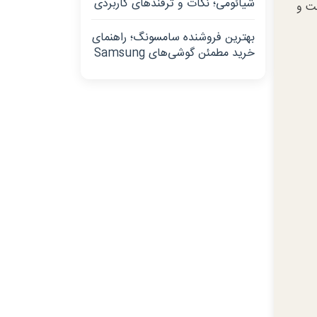
شیائومی؛ نکات و ترفندهای کاربردی
10 مگاپیکسلی در پشت و
بهترین فروشنده سامسونگ؛ راهنمای
خرید مطمئن گوشی‌های Samsung