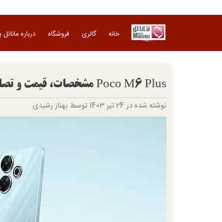
Ski
t
conten
خانه
گالری
فروشگاه
درباره ماناتل 
Poco M6 Plus مشخصات، قیمت و تصاویر فاش شد
نوشته شده در 24 تیر 1403 توسط بهناز رشیدی