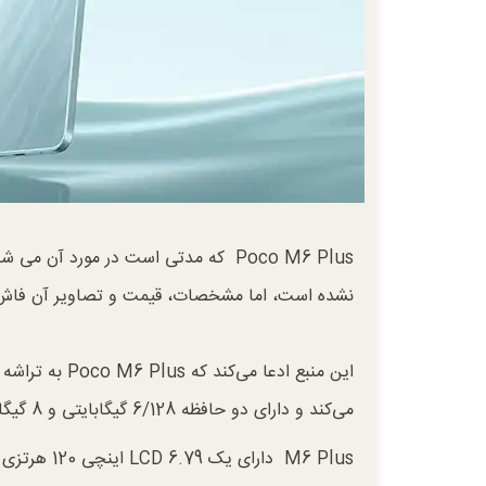
نشده است، اما مشخصات، قیمت و تصاویر آن فاش شد
می‌کند و دارای دو حافظه 6/128 گیگابایتی و 8 گیگابایتی/128 گیگابایتی است.