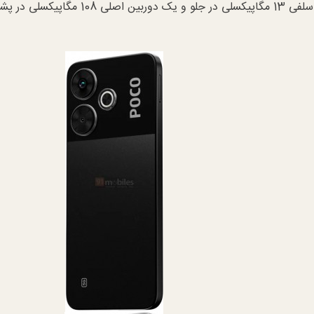
همچنین دارای سه دوربین می باشد که یک دوربین سلفی 13 مگاپیکسلی در جلو و یک دوربین اصلی 8