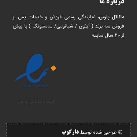
درباره ما
ماناتل پارس
، نمایندگی رسمی فروش و خدمات پس از
فروش سه برند ( آیفون / شیائومی/ سامسونگ ) با بیش
از 20 سال سابقه
اینماد ماناتل پارس
طراحی شده توسط
دارکوب