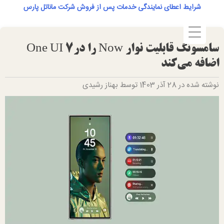
Ski
شرایط اعطای نمایندگی خدمات پس از فروش شرکت ماناتل پارس
t
conten
سامسونگ قابلیت نوار Now را درOne UI 7
اضافه می‌کند
نوشته شده در 28 آذر 1403 توسط بهناز رشیدی