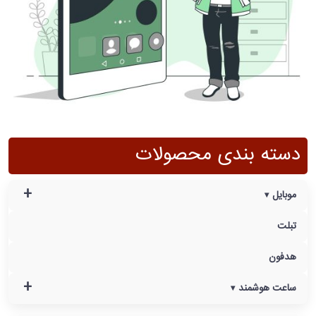
دسته بندی محصولات
+
موبایل
تبلت
هدفون
+
ساعت هوشمند