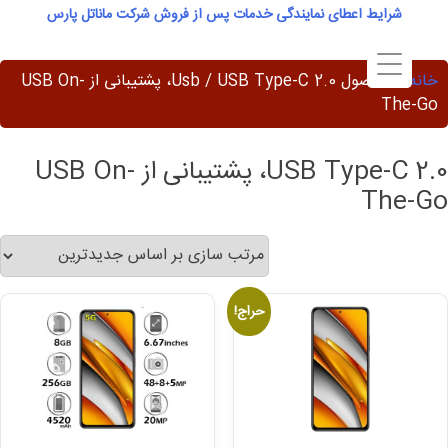
Ski
شرایط اعطای نمایندگی خدمات پس از فروش شرکت ماناتل پارس
t
conten
خانه
/ محصول Usb / USB Type-C 2.0، پشتیبانی از USB On-
The-Go
USB Type-C 2.0، پشتیبانی از USB On-
The-Go
حراج!