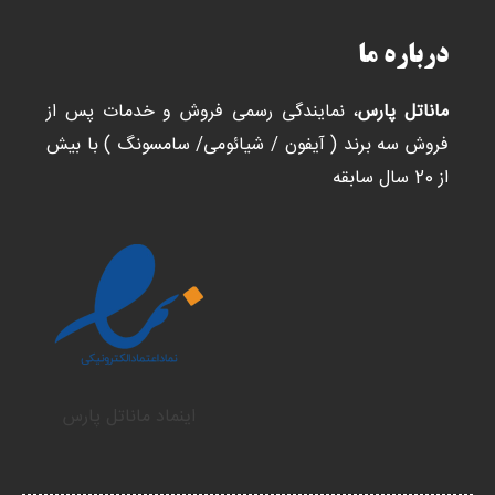
درباره ما
ماناتل پارس
، نمایندگی رسمی فروش و خدمات پس از
فروش سه برند ( آیفون / شیائومی/ سامسونگ ) با بیش
از 20 سال سابقه
اینماد ماناتل پارس