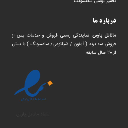
تعمیر گوشی سامسونگ
درباره ما
ماناتل پارس
، نمایندگی رسمی فروش و خدمات پس از
فروش سه برند ( آیفون / شیائومی/ سامسونگ ) با بیش
از 20 سال سابقه
اینماد ماناتل پارس