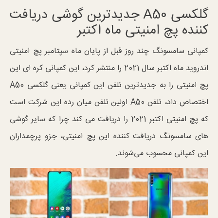
گلکسی A50 جدیدترین گوشی دریافت
کننده پچ امنیتی ماه اکتبر
کمپانی سامسونگ چند روز قبل از پایان ماه سپتامبر پچ امنیتی
اندروید ماه اکتبر سال 2021 را منتشر کرد، این کمپانی کره ای این
پچ امنیتی را به جدیدترین تلفن این کمپانی یعنی گلکسی A50
اختصاص داد، تلفن A50 اولین تلفن میان رده این شرکت است
که پچ امنیتی اکتبر 2021 را دریافت می کند چرا که سایر گوشی
های سامسونگ دریافت کننده این پچ امنیتی، جزو پرچمداران
این کمپانی محسوب می‌شوند.