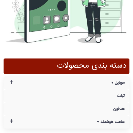
دسته بندی محصولات
+
موبایل
تبلت
هدفون
+
ساعت هوشمند