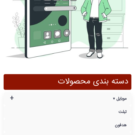
دسته بندی محصولات
+
موبایل
تبلت
هدفون