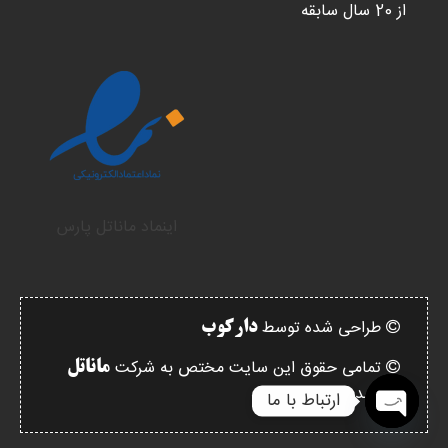
از 20 سال سابقه
اینماد ماناتل پارس
طراحی شده توسط
دارکوب
تمامی حقوق این سایت مختص به شرکت
ماناتل
میباشد.
ارتباط با ما
Open