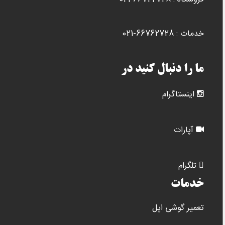
خدمات : 66762728-021
ما را دنبال کنید در
اینستاگرام
آپارات
تلگرام
خدمات
تعمیر گوشی اپل