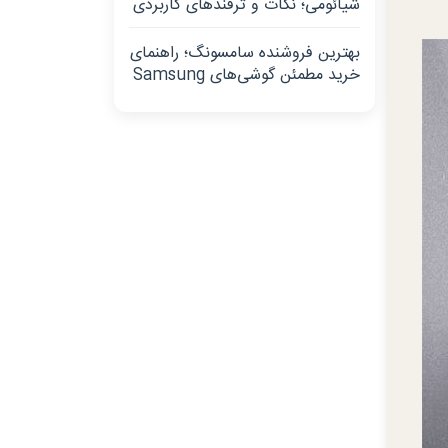
شیائومی؛ نکات و ترفندهای کاربردی
بهترین فروشنده سامسونگ؛ راهنمای
خرید مطمئن گوشی‌های Samsung