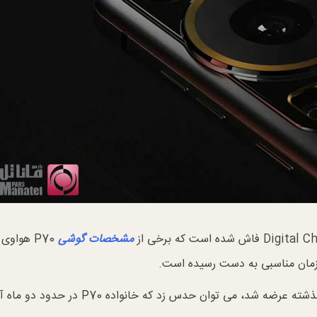
مشخصات گوشی
P70 هواوی 
 زمان مناسبی به دست رسیده است.
از آنجایی که سری هواوی P60 در ماه مارس سال گذشته عرضه شد، می توان حدس زد که خانواده P70 