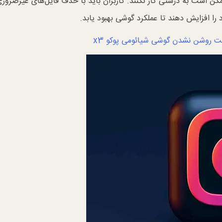
ممکن است به درستی کار نکنند. کاربران باید با حذف فایل‌های غیرضروری
 را افزایش دهند تا عملکرد گوشی بهبود یابد.
ت روشن نشدن گوشی شیائومی پوکو x3