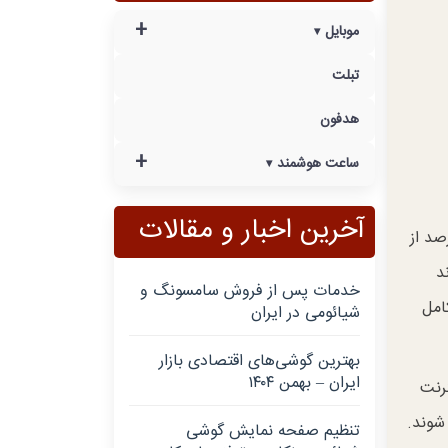
+
موبایل
تبلت
هدفون
+
ساعت هوشمند
آخرین اخبار و مقالات
 طبق آمار، نزدیک به ۳۰ درصد از
د
خدمات پس از فروش سامسونگ و
امل
شیائومی در ایران
بهترین گوشی‌های اقتصادی بازار
ایران – بهمن ۱۴۰۴
رنت
شوند.
تنظیم صفحه نمایش گوشی