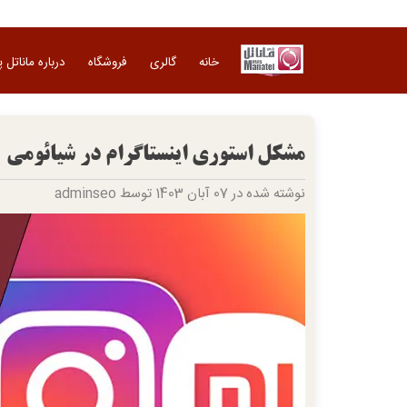
Ski
t
conten
خانه
گالری
فروشگاه
درباره ماناتل 
مشکل استوری اینستاگرام در شیائومی
نوشته شده در 07 آبان 1403 توسط adminseo