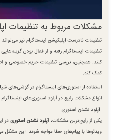
مشکلات مربوط به تنظیمات اپل
تنظیمات نادرست اپلیکیشن اینستاگرام نیز می‌تواند 
تنظیمات اینستاگرام رفته و از فعال بودن گزینه‌های
کنند. همچنین، بررسی تنظیمات حریم خصوصی و اطمین
کمک کند.
استفاده از استوری‌های اینستاگرام در گوشی‌های شی
انواع مشکلات رایج در آپلود استوری‌های اینستاگرام م
آپلود نشدن استوری
یکی از رایج‌ترین مشکلات،
آپلود نشدن استوری
در ای
ویدئوها با پیام‌های خطا مواجه شوند. این مشکل می