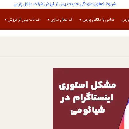
شرایط اعطای نمایندگی خدمات پس از فروش شرکت ماناتل پارس
پارس
تماس با ماناتل پارس
کد فعال سازی
خدمات پس از فروش