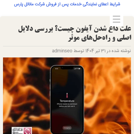
Ski
شرایط اعطای نمایندگی خدمات پس از فروش شرکت ماناتل پارس
t
conten
علت داغ شدن آیفون چیست؟ بررسی دلایل
اصلی و راه‌حل‌های موثر‎
نوشته شده در 31 تیر 1404 توسط adminseo