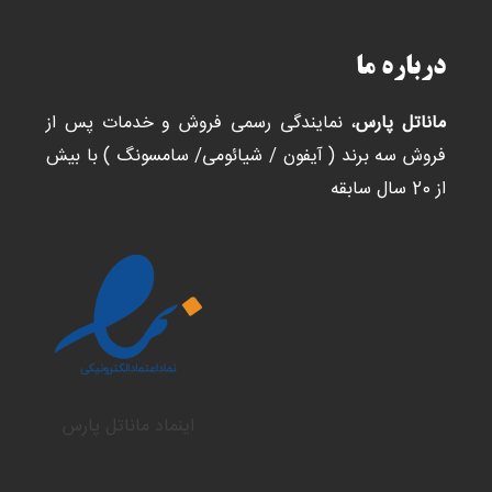
درباره ما
ماناتل پارس
، نمایندگی رسمی فروش و خدمات پس از
فروش سه برند ( آیفون / شیائومی/ سامسونگ ) با بیش
از 20 سال سابقه
اینماد ماناتل پارس