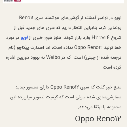
اوپو در نوامبر گذشته از گوشی‌های هوشمند سری Reno11
رونمایی کرد، بنابراین انتظار داریم که سری های جدید قبل از
شروع H2 2024 وارد بازار شوند. هنوز هیچ خبری از
اوپو
در مورد
خط تولید Oppo Reno12 نداده است، اما اسمارت پیکاچو (نام
ترجمه شده از چینی) است که در Weibo به بهبود دوربین اشاره
کرده است.
منبع خبر گفت که سری Oppo Reno12 دارای سنسور جدید
سفارشی‌سازی شده سونی است که کیفیت تصویر میان‌رده این
مجموعه را ارتقا می‌دهد.
Oppo Reno12