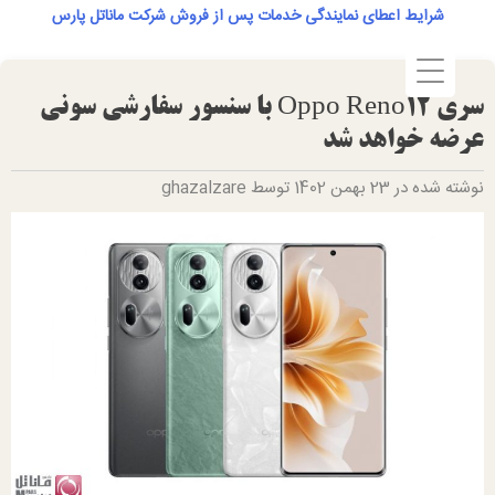
Ski
شرایط اعطای نمایندگی خدمات پس از فروش شرکت ماناتل پارس
t
conten
سری Oppo Reno12 با سنسور سفارشی سونی
عرضه خواهد شد
نوشته شده در 23 بهمن 1402 توسط ghazalzare