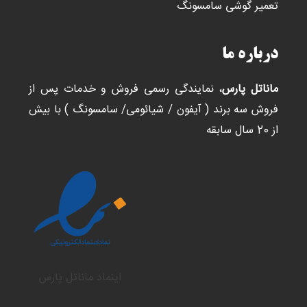
تعمیر گوشی سامسونگ
درباره ما
ماناتل پارس
، نمایندگی رسمی فروش و خدمات پس از
فروش سه برند ( آیفون / شیائومی/ سامسونگ ) با بیش
از 20 سال سابقه
اینماد ماناتل پارس