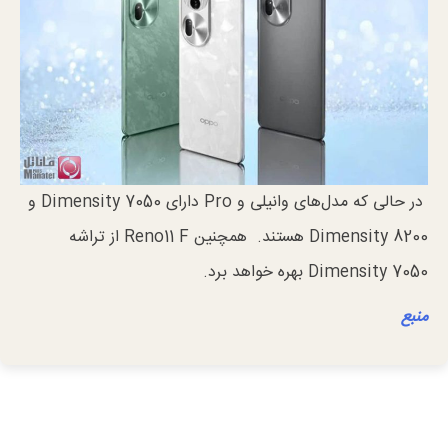
در حالی که مدل‌های وانیلی و Pro دارای Dimensity 7050 و
Dimensity 8200 هستند. همچنین Reno11 F از تراشه
Dimensity 7050 بهره خواهد برد.
منبع