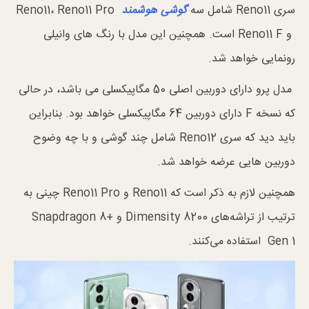
سری Reno11 شامل سه
گوشی هوشمند
Reno11، Reno11 Pro
و Reno11 F است. همچنین این مدل با رنگ های وانیلی
رونمایی خواهد شد.
مدل پرو دارای دوربین اصلی 50 مگاپیکسلی می باشد، در حالی
که نسخه F دارای دوربین 64 مگاپیکسلی خواهد بود. بنابراین
باید دید که سری Reno12 شامل چند گوشی و با چه وضوح
دوربین هایی عرضه خواهد شد.
همچنین لازم به ذکر است که Reno11 و Reno11 Pro چینی به
ترتیب از تراشه‌های Dimensity 8200 و Snapdragon 8+
Gen 1 استفاده می‌کنند.