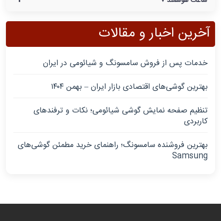
+
ساعت هوشمند
آخرین اخبار و مقالات
خدمات پس از فروش سامسونگ و شیائومی در ایران
بهترین گوشی‌های اقتصادی بازار ایران – بهمن ۱۴۰۴
تنظیم صفحه نمایش گوشی شیائومی؛ نکات و ترفندهای
کاربردی
بهترین فروشنده سامسونگ؛ راهنمای خرید مطمئن گوشی‌های
Samsung