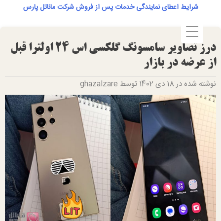
Ski
شرایط اعطای نمایندگی خدمات پس از فروش شرکت ماناتل پارس
t
conten
درز تصاویر سامسونگ گلکسی اس 24 اولترا قبل
از عرضه در بازار
نوشته شده در 18 دی 1402 توسط ghazalzare