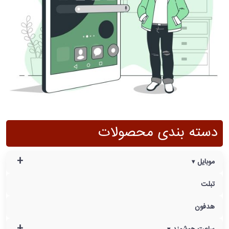
دسته بندی محصولات
+
موبایل
تبلت
هدفون