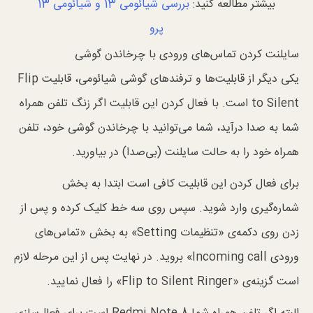
بیشتر مطالعه کنید:
بررسی شیائومی 13 و شیائومی 13
پرو
سایلنت کردن تماس‌های ورودی با چرخاندن گوشی
یکی دیگر از قابلیت‌ها و ترفند‌های گوشی شیائومی، قابلیت Flip
to Silent است. با فعال کردن این قابلیت اگر زنگ تلفن همراه
شما به صدا درآید، شما می‌توانید با چرخاندن گوشی خود، تلفن
همراه خود را به حالت سایلنت (بی‌صدا) در بیاورید.
برای فعال کردن این قابلیت کافی است ابتدا به بخش
شماره‌گیری وارد شوید. سپس روی سه خط کلیک کرده و پس از
زدن روی دکمه‌ی «تنظیمات Setting» به بخش «تماس‌های
ورودی Incoming call» بروید. در نهایت پس از این مرحله لازم
است گزینه‌ی «Flip to Silent Ringer» را فعال نمایید.