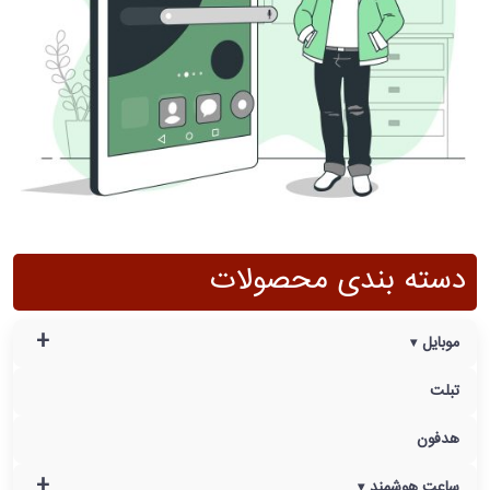
دسته بندی محصولات
+
موبایل
تبلت
هدفون
+
ساعت هوشمند