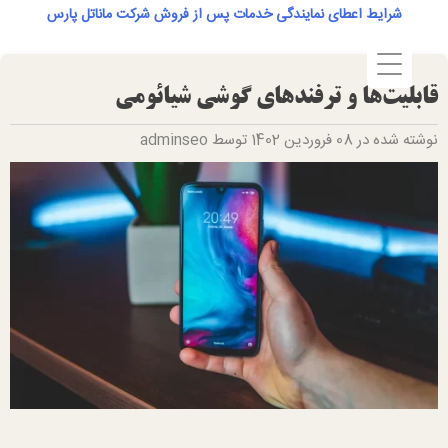
Ski
شرایط اعطای نمایندگی خدمات پس از فروش شرکت ماناتل پارس
t
conten
قابلیت‌ها و ترفند‌های گوشی شیائومی
نوشته شده در 08 فروردین 1402 توسط adminseo