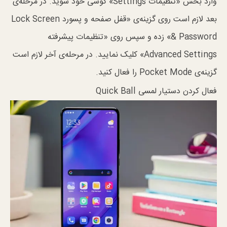
وارد بخش «تنظیمات Settings» گوشی خود شوید. در مرحله‌ی
بعد لازم است روی گزینه‌ی «قفل صفحه و پسورد Lock Screen
& Password» زده و سپس روی «تنظیمات پیشرفته
Advanced Settings» کلیک نمایید. در مرحله‌ی آخر لازم است
گزینه‌ی Pocket Mode را فعال کنید.
فعال کردن دستیار لمسی Quick Ball