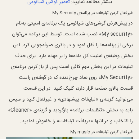
بیشتر مطالعه نمایید:
تعمیر گوشی شیائومی
غیرفعال کردن تبلیغات در برنامه‌ی My Security
در پیش‌فرض گوشی‌های شیائومی یک برنامه‌ی امنیتی به‌نام
«My security» نصب شده است. توسط این برنامه می‌توان
برخی از برنامه‌ها را قفل نمود و در باتری صرفه‌جویی کرد. این
بخش وظیفه‌ی امنیت کل داده‌ها را بر عهده دارد. برای حذف
تبلیغات در این بخش مهم کافی است پس از باز کردن برنامه‌ی
«My Security» روی نماد چرخ‌دنده که در گوشه‌ی راست
قسمت بالا‌ی صفحه قرار دارد، کلیک کنید. در این قسمت
می‌توانید گزینه‌ی «تبلیغات پیشنهادی» را غیرفعال کنید و سپس
باید به بخش «تنظیمات برنامه» بازگردید و گزینه‌ی «Cleaner»
را انتخاب و در انتها «دریافت تبلیغات» را خاموش نمایید.
غیرفعال کردن تبلیغات در My music