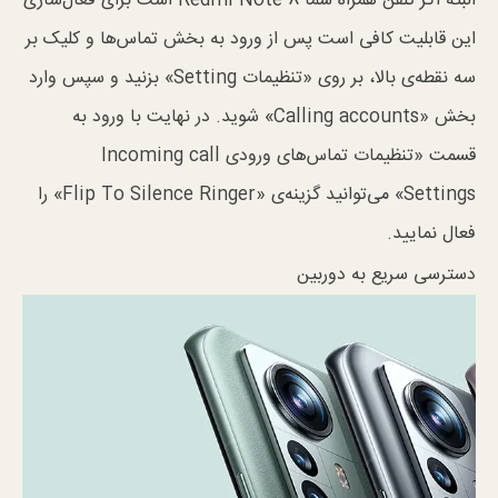
البته اگر تلفن همراه شما Redmi Note 8 است برای فعال‌سازی
این قابلیت کافی است پس از ورود به بخش تماس‌ها و کلیک بر
سه نقطه‌ی بالا، بر روی «تنظیمات Setting» بزنید و سپس وارد
بخش «Calling accounts» شوید. در نهایت با ورود به
قسمت «تنظیمات تماس‌های ورودی Incoming call
Settings» می‌توانید گزینه‌ی «Flip To Silence Ringer» را
فعال نمایید.
دسترسی سریع به دوربین